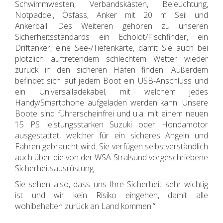
Schwimmwesten, Verbandskästen, Beleuchtung,
Notpaddel, Ösfass, Anker mit 20 m Seil und
Ankerball. Des Weiteren gehören zu unseren
Sicherheitsstandards ein Echolot/Fischfinder, ein
Driftanker, eine See-/Tiefenkarte, damit Sie auch bei
plötzlich auftretendem schlechtem Wetter wieder
zurück in den sicheren Hafen finden. Außerdem
befindet sich auf jedem Boot ein USB-Anschluss und
ein Universalladekabel, mit welchem jedes
Handy/Smartphone aufgeladen werden kann. Unsere
Boote sind führerscheinfrei und u.a. mit einem neuen
15 PS leistungsstarken Suzuki oder Hondamotor
ausgestattet, welcher für ein sicheres Angeln und
Fahren gebraucht wird. Sie verfügen selbstverständlich
auch über die von der WSA Stralsund vorgeschriebene
Sicherheitsausrüstung.
Sie sehen also, dass uns Ihre Sicherheit sehr wichtig
ist und wir kein Risiko eingehen, damit alle
wohlbehalten zurück an Land kommen.“