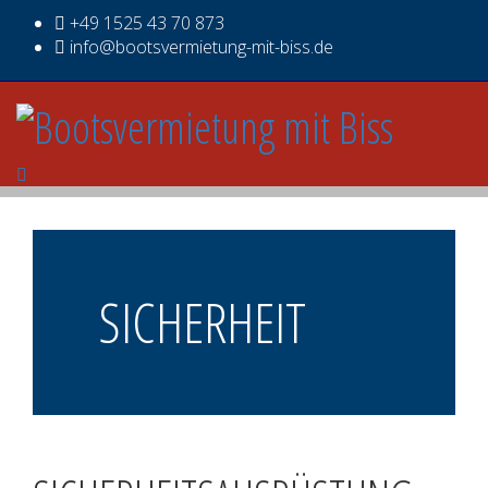
+49 1525 43 70 873
info@bootsvermietung-mit-biss.de
SICHERHEIT