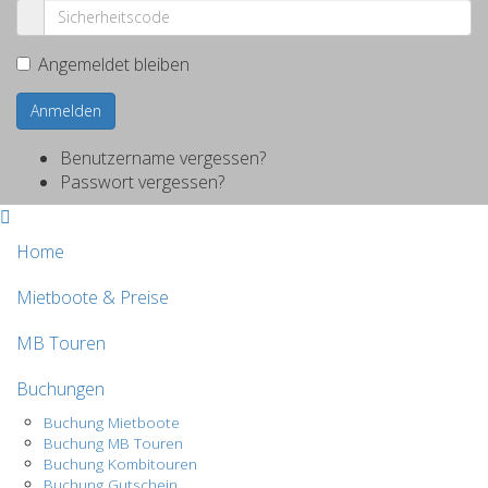
Angemeldet bleiben
Anmelden
Benutzername vergessen?
Passwort vergessen?
Home
Mietboote & Preise
MB Touren
Buchungen
Buchung Mietboote
Buchung MB Touren
Buchung Kombitouren
Buchung Gutschein