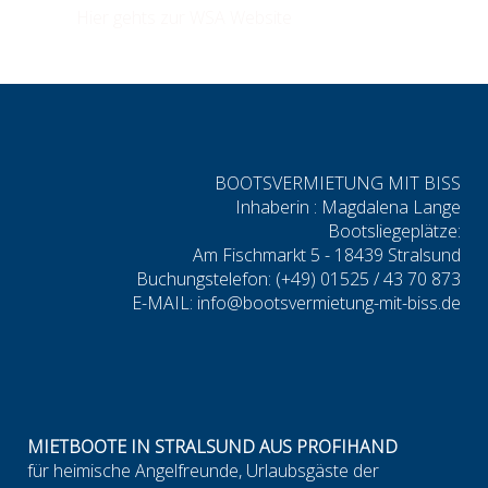
Hier gehts zur WSA Website
BOOTSVERMIETUNG MIT BISS
Inhaberin : Magdalena Lange
Bootsliegeplätze:
Am Fischmarkt 5 - 18439 Stralsund
Buchungstelefon: (+49) 01525 / 43 70 873
E-MAIL: info@bootsvermietung-mit-biss.de
MIETBOOTE IN STRALSUND AUS PROFIHAND
für heimische Angelfreunde, Urlaubsgäste der